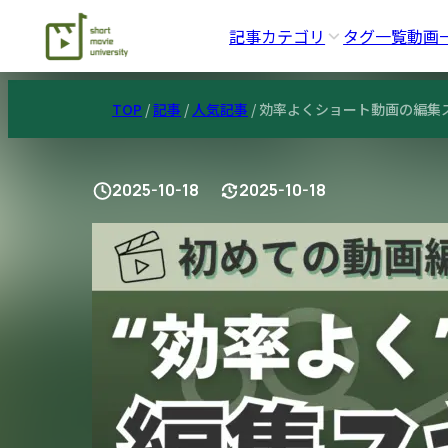
記事カテゴリ
タグ一覧
動画
TOP
/
記事
/
人気記事
/
効率よくショート動画の編集
2025-10-18
2025-10-18