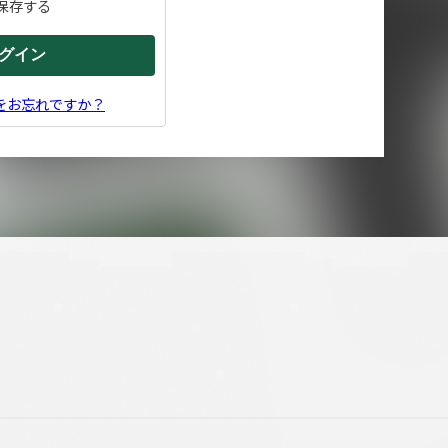
保存する
をお忘れですか？