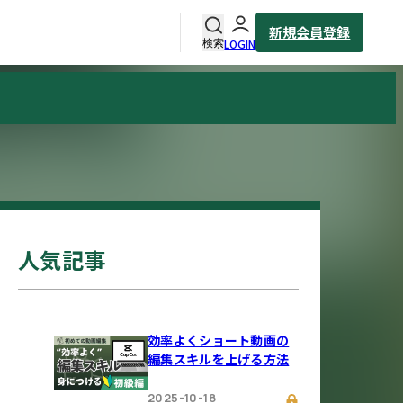
新規会員登録
LOGIN
検索
人気記事
効率よくショート動画の
編集スキルを上げる方法
2025-10-18