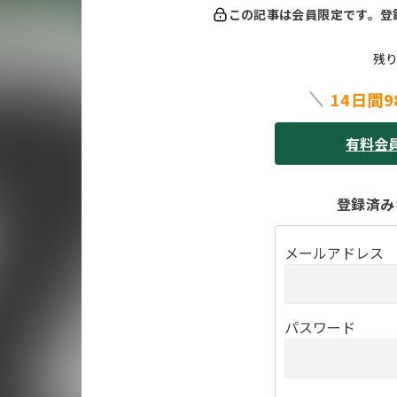
この記事は会員限定です。
登
残り
14日間9
有料会
登録済み
メールアドレス
パスワード