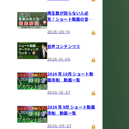
再生数が回らない人必
見！ショート動画の冒頭
の作り方
2025-06-16
音声コンテンツ③
2025-01-06
2024 年 10月 ショート動
画添削 動画一覧
2024-10-27
2024 年 9月 ショート動画
添削 動画一覧
2024-09-27