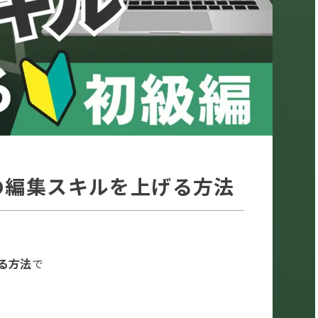
の編集スキルを上げる方法
る方法
で