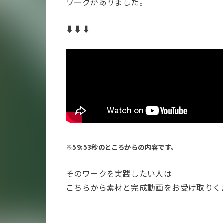
ワークがありました。
⬇︎⬇︎⬇︎
※59:53秒のところからの内容です。
そのワークを実践したい人は
こちらから素材と完成動画をお受け取りく