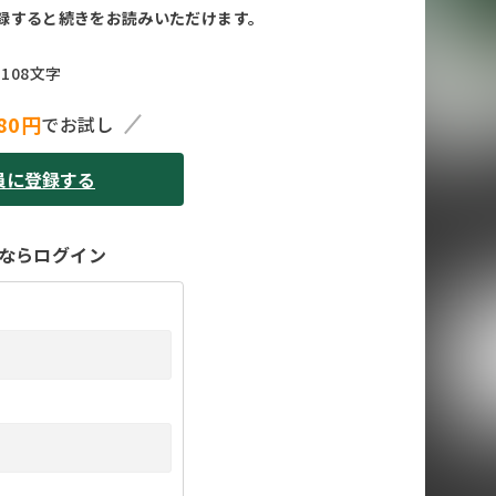
録すると続きをお読みいただけます。
108文字
80円
でお試し
員に登録する
ならログイン