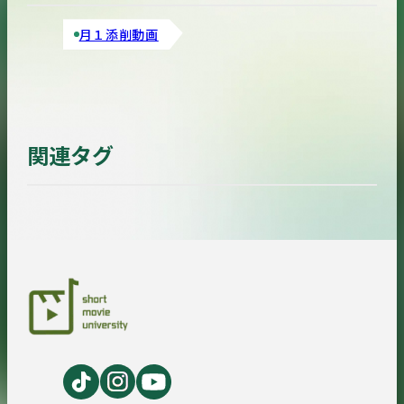
月１添削動画
関連タグ