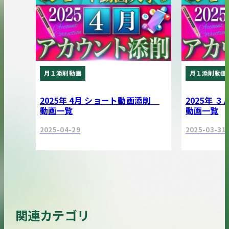
月１添削動画
月１添削動画
2025年 4月 ショート動画添削
2025年 
動画一覧
動画一覧
2025-04-29
2025-03-31
関連カテゴリ