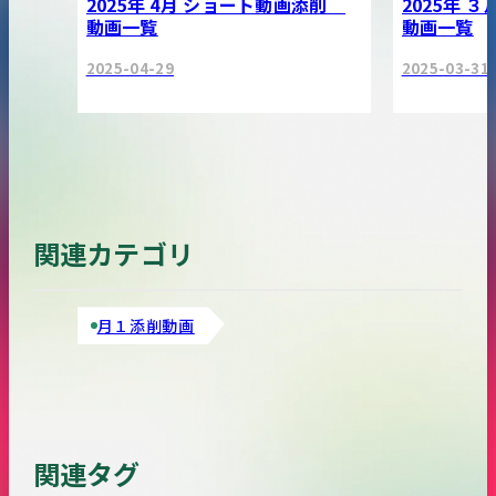
2025年 4月 ショート動画添削
2025年 
動画一覧
動画一覧
2025-04-29
2025-03-31
関連カテゴリ
月１添削動画
関連タグ