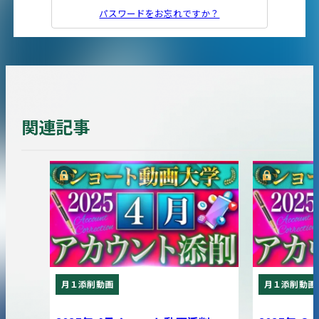
パスワードをお忘れですか？
関連記事
月１添削動画
月１添削動画