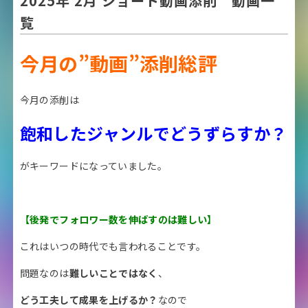
2025年 2月 ショート動画添削 動画一
覧
今月の”動画”添削総評
今月の添削は
飽和したジャンルでどうずらすか？
がキーワードになっていました。
【後発でフォロワー数を伸ばすのは難しい】
これはいつの時代でも言われることです。
問題なのは
難しいことではなく
、
どう工夫して成果を上げるか？
なので