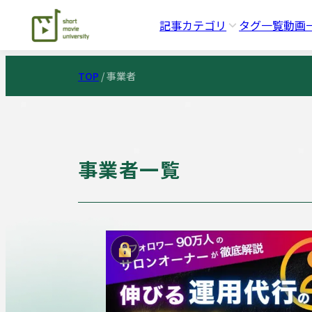
記事カテゴリ
タグ一覧
動画
TOP
/
事業者
事業者一覧