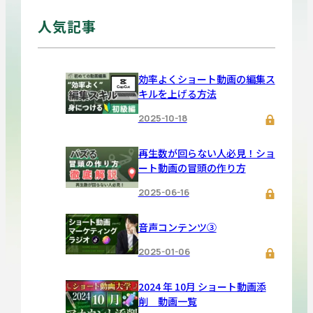
人気記事
効率よくショート動画の編集ス
キルを上げる方法
2025-10-18
再生数が回らない人必見！ショ
ート動画の冒頭の作り方
2025-06-16
音声コンテンツ③
2025-01-06
2024 年 10月 ショート動画添
削 動画一覧