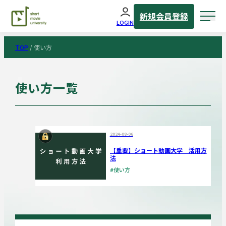
新規会員登録
LOGIN
TOP
/
使い方
使い方一覧
2024-08-06
【重要】ショート動画大学 活用方
法
#使い方