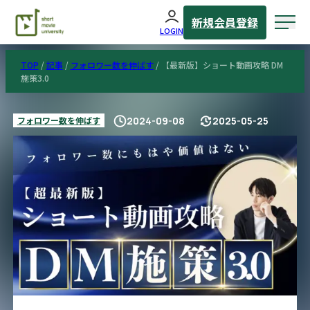
新規会員登録
LOGIN
TOP
/
記事
/
フォロワー数を伸ばす
/
【最新版】ショート動画攻略 DM
施策3.0
フォロワー数を伸ばす
2024-09-08
2025-05-25