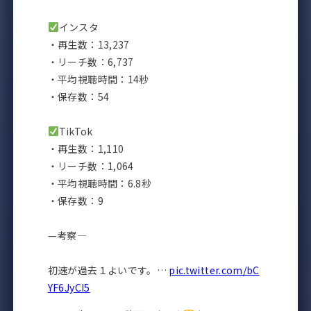
インスタ
・再生数：13,237
・リーチ数：6,737
・平均視聴時間：14秒
・保存数：54
TikTok
・再生数：1,110
・リーチ数：1,064
・平均視聴時間：6.8秒
・保存数：9
—考察—
初速が過去１よいです。…
pic.twitter.com/bC
YF6JyCI5