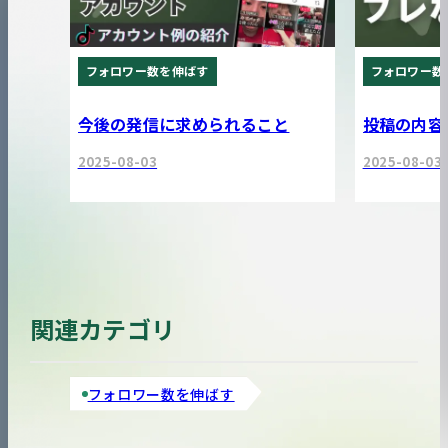
フォロワー数を伸ばす
フォロワー数
今後の発信に求められること
投稿の内容
2025-08-03
2025-08-03
関連カテゴリ
フォロワー数を伸ばす