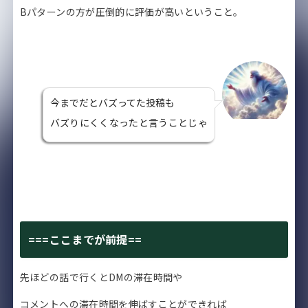
Bパターンの方が圧倒的に評価が高いということ。
今までだとバズってた投稿も
バズりにくくなったと言うことじゃ
===ここまでが前提==
先ほどの話で行くと
DMの滞在時間や
コメントへの滞在時間
を伸ばすことができれば