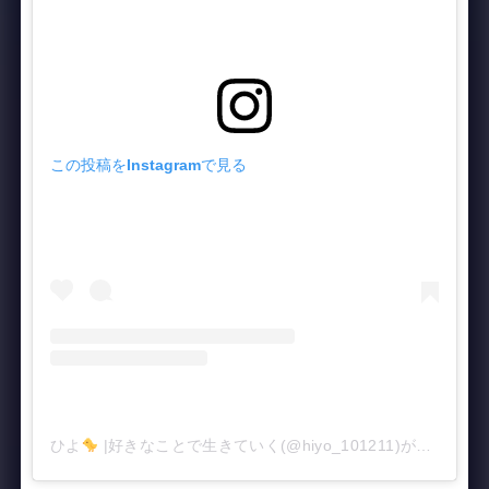
この投稿をInstagramで見る
ひよ
|好きなことで生きていく(@hiyo_101211)がシェアした投稿