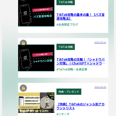
TikTok攻略
TikTok攻略の基本の基！【バズ音
源攻略法】
#会員限定ブログ
2024-05-10
TikTok攻略
TikTok攻略の天敵！『シャドウバ
ン対策』※ChatGPT×シャドウバ
ン自動判定シート付き
#TikTok攻略ー会員記事
2024-05-09
特典・プレゼント
【特典】TikTokのジャンル別アカ
ウントリスト
#リサーチ